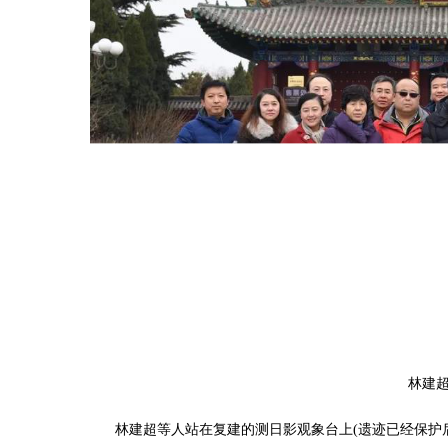
林建
林建超等人站在复建的测日影观象台上
(
遗迹已经保护