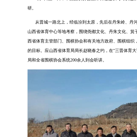
研。
从晋城一路北上，经临汾到太原，先后在丹朱岭、丹
山西省体育中心等地考察，围绕尧都文化、丹朱文化、箕
西省体育主管部门、围棋协会和有关地方政府、围棋组织
的目标。应山西省体育局局长赵晓春之约，在
“
三晋体育大
局和全省围棋协会系统
200
余人到会听讲。