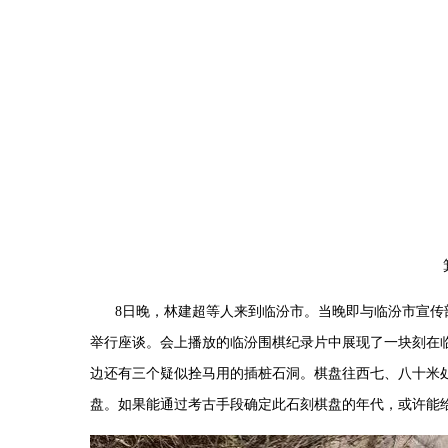
8
日晚，林建超等人来到临汾市。当晚即与临汾市宣传
举行座谈。会上播放的临汾围棋纪录片中展现了一块刻在
边还有三个疑似拴马用的插桩石洞。棋盘往西七、八十米
盘。如果能通过考古手段确定此石刻棋盘的年代，或许能