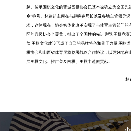
脉、传承围棋文化的晋城围棋协会已基本被确立为全国先
乡
”
称号。林建超主席在与赵晓春局长以及各地主管领导深
求，这体现在：协会实体化改革实现了与体育主管部门的
区的县级协会全覆盖，抓出了全国性的先进典型
;
围棋竞赛
盖
;
围棋文化建设形成了自己的品牌特色和骨干力量
;
围棋普
棋协会和山西省体育局将签署战略合作协议，以更好地在
展围棋文化、推广普及围棋、围棋申遗做贡献。
林