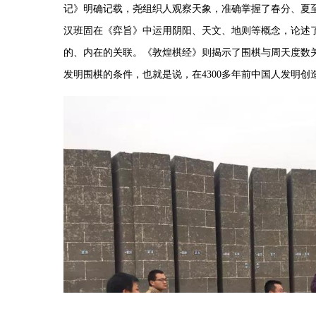
记》明确记载，尧组织人观察天象，准确掌握了春分、夏
汉班固在《弈旨》中运用阴阳、天文、地则等概念，论述
的、内在的关联。《敦煌棋经》则揭示了围棋与周天度数
发明围棋的条件，也就是说，在
4300
多年前中国人发明创