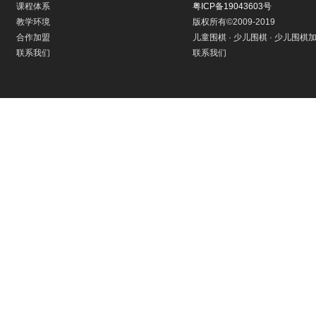
课程体系
粤ICP备19043603号
教学环境
版权所有©2009-2019
合作加盟
儿童围棋 · 少儿围棋 · 少儿围棋加
联系我们
联系我们