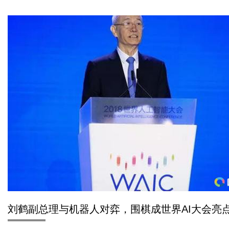
刘鹤副总理与机器人对弈，围棋成世界AI大会亮